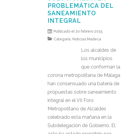
PROBLEMÁTICA DEL
SANEAMIENTO
INTEGRAL
Publicado el 20 febrero 2015
Categoría:
Noticias Madeca
Los alcaldes de
los municipios
que conforman la
corona metropolitana de Málaga
han consensuado una batería de
propuestas sobre saneamiento
integral en el VII Foro
Metropolitano de Alcaldes
celebrado esta mañana en la
Subdelegación de Gobierno. El
acto ha estado presidido por