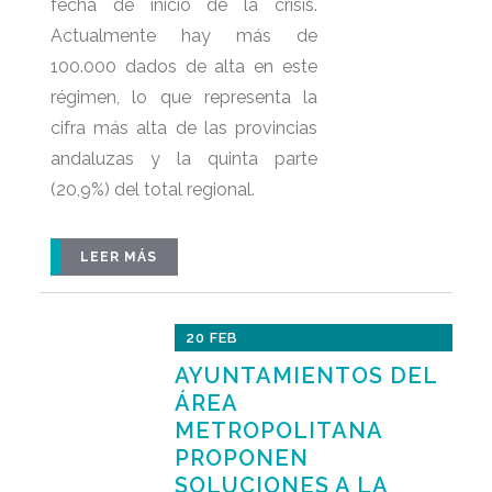
fecha de inicio de la crisis.
Actualmente hay más de
100.000 dados de alta en este
régimen, lo que representa la
cifra más alta de las provincias
andaluzas y la quinta parte
(20,9%) del total regional.
LEER MÁS
20 FEB
AYUNTAMIENTOS DEL
ÁREA
METROPOLITANA
PROPONEN
SOLUCIONES A LA