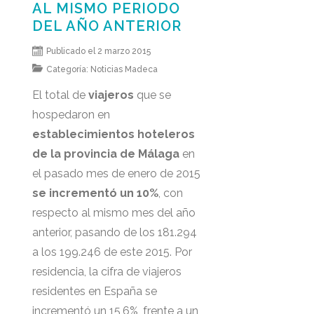
AL MISMO PERIODO
DEL AÑO ANTERIOR
Publicado el 2 marzo 2015
Categoría:
Noticias Madeca
El total de
viajeros
que se
hospedaron en
establecimientos hoteleros
de la provincia de Málaga
en
el pasado mes de enero de 2015
se incrementó un 10%
, con
respecto al mismo mes del año
anterior, pasando de los 181.294
a los 199.246 de este 2015. Por
residencia, la cifra de viajeros
residentes en España se
incrementó un 15,6%, frente a un