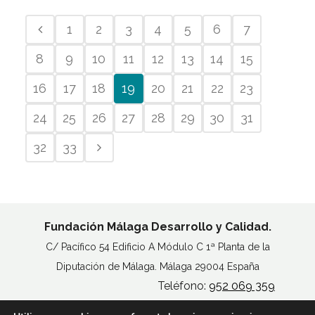
1
2
3
4
5
6
7
8
9
10
11
12
13
14
15
16
17
18
19
20
21
22
23
24
25
26
27
28
29
30
31
32
33
Fundación Málaga Desarrollo y Calidad.
C/ Pacífico 54 Edificio A Módulo C 1ª Planta de la
Diputación de Málaga. Málaga 29004 España
Teléfono:
952 069 359