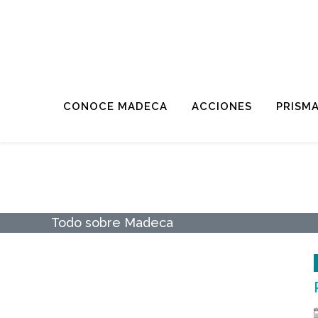
CONOCE MADECA
ACCIONES
PRISM
NOTICIAS MADECA
Todo sobre Madeca