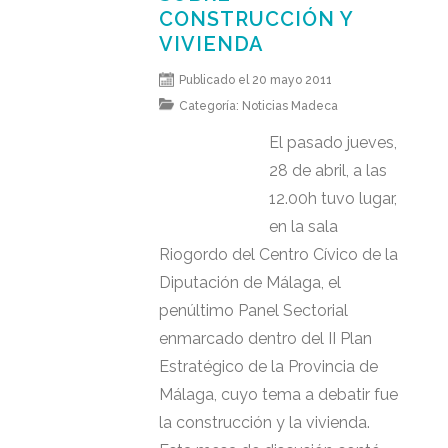
CONSTRUCCIÓN Y
VIVIENDA
Publicado el 20 mayo 2011
Categoría:
Noticias Madeca
El pasado jueves,
28 de abril, a las
12.00h tuvo lugar,
en la sala
Riogordo del Centro Cívico de la
Diputación de Málaga, el
penúltimo Panel Sectorial
enmarcado dentro del II Plan
Estratégico de la Provincia de
Málaga, cuyo tema a debatir fue
la construcción y la vivienda.