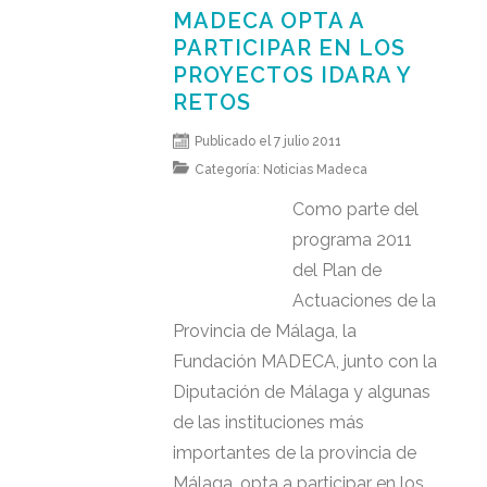
MADECA OPTA A
PARTICIPAR EN LOS
PROYECTOS IDARA Y
RETOS
Publicado el 7 julio 2011
Categoría:
Noticias Madeca
Como parte del
programa 2011
del Plan de
Actuaciones de la
Provincia de Málaga, la
Fundación MADECA, junto con la
Diputación de Málaga y algunas
de las instituciones más
importantes de la provincia de
Málaga, opta a participar en los