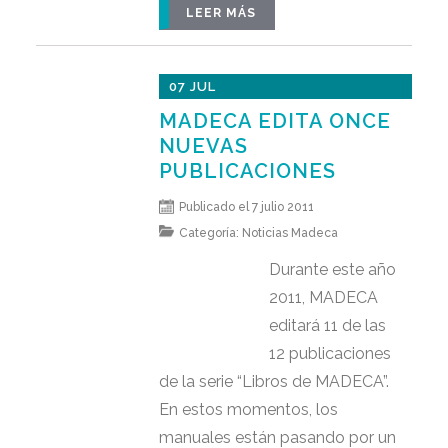
LEER MÁS
07 JUL
MADECA EDITA ONCE
NUEVAS
PUBLICACIONES
Publicado el 7 julio 2011
Categoría:
Noticias Madeca
Durante este año
2011, MADECA
editará 11 de las
12 publicaciones
de la serie “Libros de MADECA”.
En estos momentos, los
manuales están pasando por un