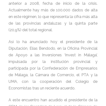
LA QUINTA PARTE
anterior a 2008, fecha de inicio de la crisis.
Actualmente hay más de 100.000 dados de alta
DEL TOTAL
en este régimen, lo que representa la cifra más alta
de las provincias andaluzas y la quinta parte
ANDALUZ
(20,9%) del total regional.
Así lo ha anunciado hoy el presidente de la
Diputación, Elías Bendodo, en la Oficina Provincial
de Apoyo a las Inversiones ‘Invest in Málaga’,
impulsada por la institución provincial y
participada por la Confederación de Empresarios
de Málaga, la Cámara de Comercio, el PTA y la
UMA, con la cooperación del Colegio de
Economistas tras un reciente acuerdo.
A este encuentro han acudido el presidente de la