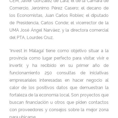
CEM, Javier González de Lara; el de la Cámara de
Comercio, Jerónimo Pérez Casero; el decano de
los Economistas, Juan Carlos Robles; el diputado
de Presidencia, Carlos Conde; el vicerrector de la
UMA José Ángel Narváez, y la directora comercial
del PTA, Lourdes Cruz.
‘Invest in Málaga’ tiene como objetivo situar a la
provincia como lugar perfecto para visitar, vivir e
invertir, y ha recibido en su primer año de
funcionamiento 250 consultas de iniciativas
empresariales interesadas en hacer negocio al
calor de los positivos datos que demuestran la
fortaleza de la economía local. Son proyectos que
buscan financiación u otros que piden contactos
con proveedores y consejos sobre la mejor zona
para ubicarse.