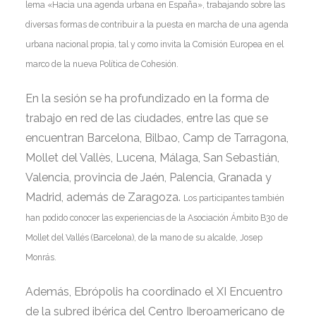
lema «Hacia una agenda urbana en España», trabajando sobre las
diversas formas de contribuir a la puesta en marcha de una agenda
urbana nacional propia, tal y como invita la Comisión Europea en el
marco de la nueva Política de Cohesión.
En la sesión se ha profundizado en la forma de
trabajo en red de las ciudades, entre las que se
encuentran Barcelona, Bilbao, Camp de Tarragona,
Mollet del Vallès, Lucena, Málaga, San Sebastián,
Valencia, provincia de Jaén, Palencia, Granada y
Madrid, además de Zaragoza.
Los participantes también
han podido conocer las experiencias de la Asociación Ámbito B30 de
Mollet del Vallés (Barcelona), de la mano de su alcalde, Josep
Monrás.
Además, Ebrópolis ha coordinado el XI Encuentro
de la subred ibérica del Centro Iberoamericano de