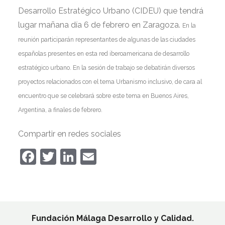
Desarrollo Estratégico Urbano (CIDEU) que tendrá
lugar mañana día 6 de febrero en Zaragoza.
En la
reunión participarán representantes de algunas de las ciudades
españolas presentes en esta red iberoamericana de desarrollo
estratégico urbano. En la sesión de trabajo se
debatirán diversos
proyectos relacionados con el tema Urbanismo inclusivo, de cara al
encuentro que se celebrará sobre este tema en Buenos Aires,
Argentina, a finales de febrero.
Compartir en redes sociales
Facebook
Twitter
LinkedIn
Email
Fundación Málaga Desarrollo y Calidad.