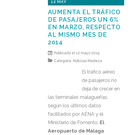
12 MAY
AUMENTA EL TRÁFICO
DE PASAJEROS UN 6%
EN MARZO, RESPECTO
AL MISMO MES DE
2014
Publicado el 12 mayo 2015
Categoría:
Noticias Madeca
El tráfico aéreo
de pasajeros no
deja de crecer en
las terminales malagueñas,
según los últimos datos
facilitados por AENA y el
Ministerio de Fomento.
El
Aeropuerto de Málaga