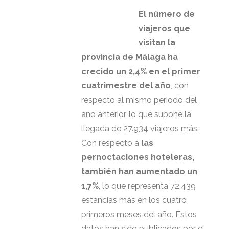
El número de
viajeros que
visitan la
provincia de Málaga ha
crecido un 2,4% en el primer
cuatrimestre del año
, con
respecto al mismo periodo del
año anterior, lo que supone la
llegada de 27.934 viajeros más.
Con respecto a
las
pernoctaciones hoteleras,
también han aumentado un
1,7%
, lo que representa 72.439
estancias más en los cuatro
primeros meses del año. Estos
datos han sido publicados por el