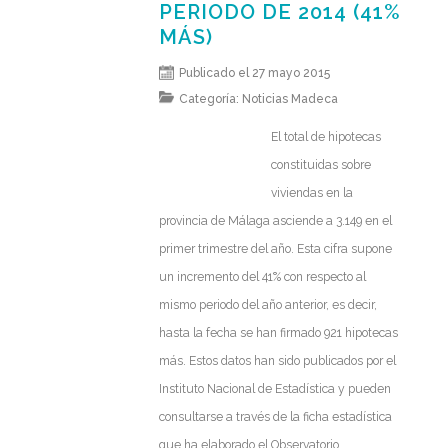
PERIODO DE 2014 (41%
MÁS)
Publicado el 27 mayo 2015
Categoría:
Noticias Madeca
El total de hipotecas
constituidas sobre
viviendas en la
provincia de Málaga asciende a 3.149 en el
primer trimestre del año. Esta cifra supone
un incremento del 41% con respecto al
mismo periodo del año anterior, es decir,
hasta la fecha se han firmado 921 hipotecas
más. Estos datos han sido publicados por el
Instituto Nacional de Estadística y pueden
consultarse a través de la ficha estadística
que ha elaborado el Observatorio