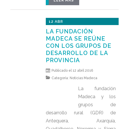
LEER MÁS
12 ABR
LA FUNDACIÓN
MADECA SE REÚNE
CON LOS GRUPOS DE
DESARROLLO DE LA
PROVINCIA
Publicado el 12 abril 2016
Categoría:
Noticias Madeca
La fundación
Madeca y los
grupos de
desarrollo rural (GDR) de
Antequera, Axarquía,
Guadalhorce, Nororma y Sierra