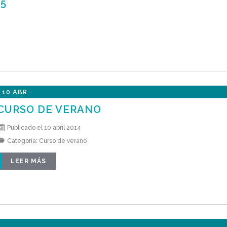
15
10 ABR
CURSO DE VERANO
Publicado el 10 abril 2014
Categoría:
Curso de verano
LEER MÁS