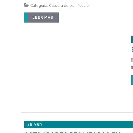
Categoría:
Cátedra de planificación
LEER MÁS
16 ABR