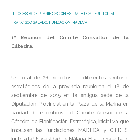
·
PROCESOS DE PLANIFICACIÓN ESTRATÉGICA TERRITORIAL.
FRANCISCO SALADO. FUNDACIÓN MADECA
1ª Reunión del Comité Consultor de la
Cátedra.
Un total de 26 expertos de diferentes sectores
estratégicos de la provincia reunieron el 18 de
septiembre de 2015 en la antigua sede de la
Diputación Provincial en la Plaza de la Marina en
calidad de miembros del Comité Asesor de la
Cátedra de Planificación Estratégica, iniciativa que
impulsan las fundaciones MADECA y CIEDES,
junto a la Universidad de Málaga. El acto ha estado