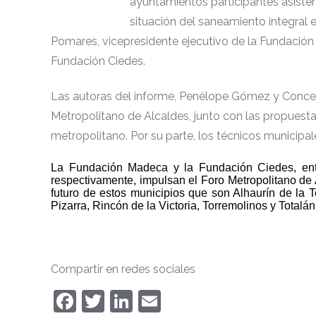
ayuntamientos participantes asisten
situación del saneamiento integral 
Pomares, vicepresidente ejecutivo de la Fundación 
Fundación Ciedes.
Las autoras del informe, Penélope Gómez y Concep
Metropolitano de Alcaldes, junto con las propuesta
metropolitano. Por su parte, los técnicos municipal
La Fundación Madeca y la Fundación Ciedes, enti
respectivamente, impulsan el Foro Metropolitano de 
futuro de estos municipios que son
Alhaurín de la 
Pizarra, Rincón de la Victoria, Torremolinos y Totalán
Compartir en redes sociales
Facebook
Twitter
LinkedIn
Email