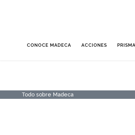
CONOCE MADECA
ACCIONES
PRISM
EL SANEAMIENTO IN
TÉCNICOS MUNICIPA
Todo sobre Madeca