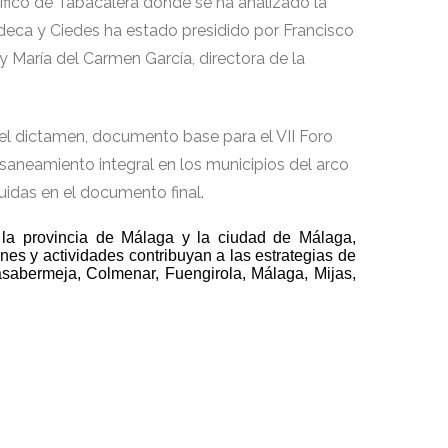
ifico de Tabacalera donde se ha analizado la
adeca y Ciedes ha estado presidido por Francisco
y María del Carmen García, directora de la
el dictamen, documento base para el VII Foro
 saneamiento integral en los municipios del arco
uidas en el documento final.
la provincia de Málaga y la ciudad de Málaga,
nes y actividades contribuyan a las estrategias de
asabermeja, Colmenar, Fuengirola, Málaga, Mijas,